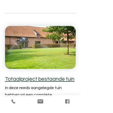
Totaalproject bestaande tuin
In deze reeds aangelegde tuin
hebben wij een complete
beregeningsinstallatie aangebracht
met minimale schade aan de